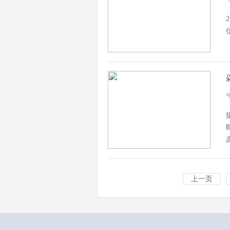
牛
上一页