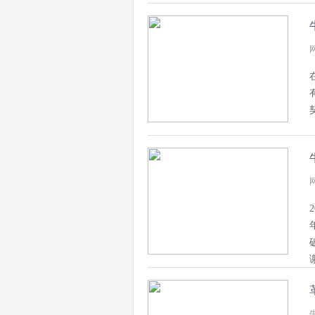
网
网
牛