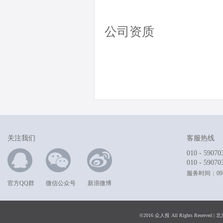
公司资质
关注我们
客服热线
010 - 59070
010 - 59070
服务时间：09:0
官方QQ群
微信公众号
新浪微博
©2016 众人投 All Rights Rese