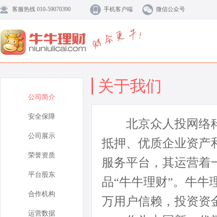
客服热线 010-59070390
手机客户端
微信公众号
关于我们
公司简介
安全保障
北京众人投网络科
公司展示
抵押、优质企业资产
荣誉资质
服务平台，其运营着
平台股东
品“牛牛理财”。牛牛
合作机构
万用户信赖，投资资
运营数据