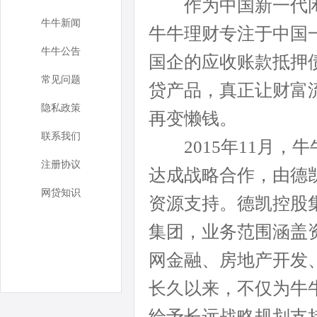
作为中国新一代闲
牛牛新闻
牛牛理财专注于中国
牛牛公告
国企的应收账款抵押
常见问题
贷产品，真正让财富
隐私政策
再变懒钱。
联系我们
2015年11月，
注册协议
达成战略合作，由德凯
网贷知识
资源支持。德凯控股
集团，业务范围涵盖
网金融、房地产开发
长久以来，不仅为牛
给予长远战略规划支